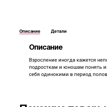
Описание
Детали
Описание
Взросление иногда кажется неп
подросткам и юношам понять из
себя одинокими в период полов