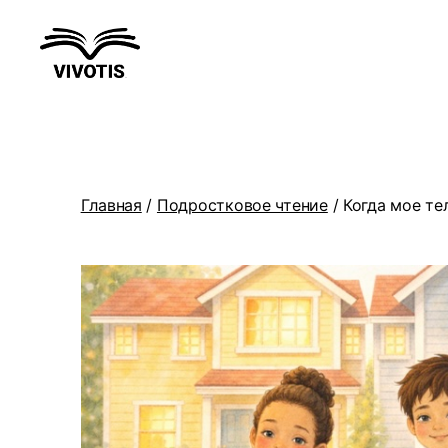
Вивотис
Главная
/
Подростковое чтение
/ Когда мое те