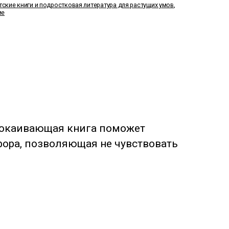
тские книги и подростковая литература для растущих умов
,
ие
спокаивающая книга поможет
фора, позволяющая не чувствовать