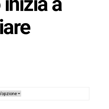
inizia a
iare