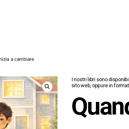
nizia a cambiare
I nostri libri sono disponib
sito web, oppure in forma
Quand