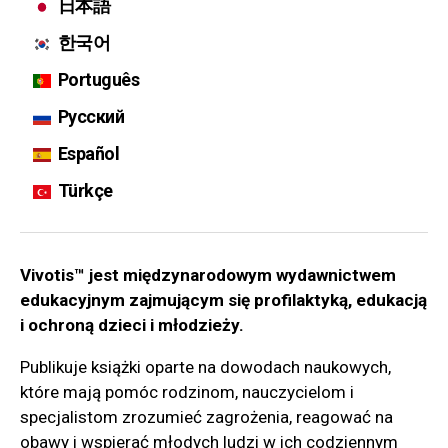
日本語
한국어
Português
Русский
Español
Türkçe
Vivotis™ jest międzynarodowym wydawnictwem
edukacyjnym zajmującym się profilaktyką, edukacją
i ochroną dzieci i młodzieży.
Publikuje książki oparte na dowodach naukowych,
które mają pomóc rodzinom, nauczycielom i
specjalistom zrozumieć zagrożenia, reagować na
obawy i wspierać młodych ludzi w ich codziennym