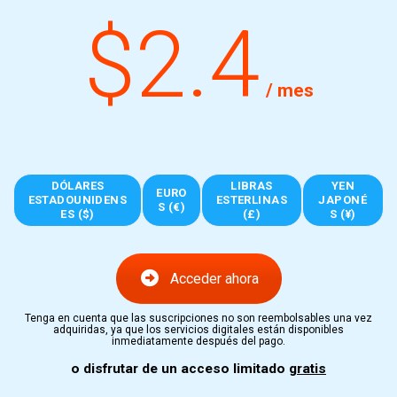
$2.4
/ mes
DÓLARES
LIBRAS
YEN
EURO
ESTADOUNIDENS
ESTERLINAS
JAPONÉ
S (€)
ES ($)
(£)
S (¥)
Acceder ahora
Tenga en cuenta que las suscripciones no son reembolsables una vez
adquiridas, ya que los servicios digitales están disponibles
inmediatamente después del pago.
o disfrutar de un acceso limitado
gratis