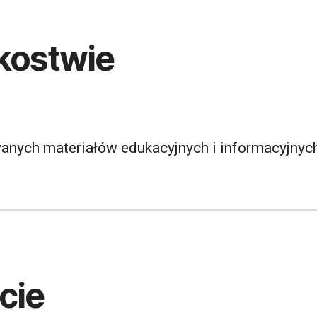
nkostwie
anych materiałów edukacyjnych i informacyjnych
cie