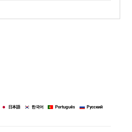
日本語
한국어
Português
Русский