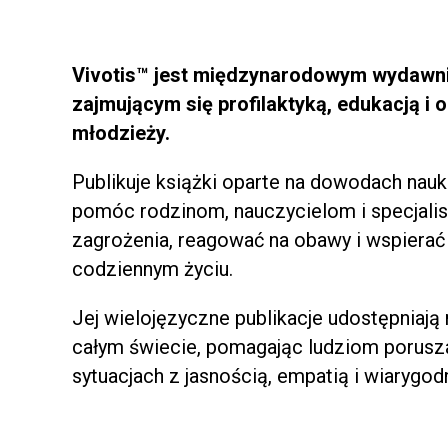
Vivotis™ jest międzynarodowym wydaw
zajmującym się profilaktyką, edukacją i o
młodzieży.
Publikuje książki oparte na dowodach nau
pomóc rodzinom, nauczycielom i specjal
zagrożenia, reagować na obawy i wspierać
codziennym życiu.
Jej wielojęzyczne publikacje udostępniają
całym świecie, pomagając ludziom porusza
sytuacjach z jasnością, empatią i wiarygod