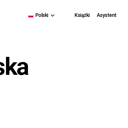
Polski
Książki
Asystent
ska