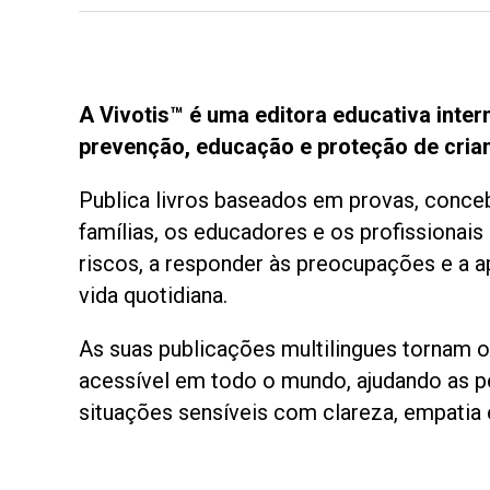
A Vivotis™ é uma editora educativa inter
prevenção, educação e proteção de cria
Publica livros baseados em provas, conceb
famílias, os educadores e os profissionai
riscos, a responder às preocupações e a a
vida quotidiana.
As suas publicações multilingues tornam 
acessível em todo o mundo, ajudando as 
situações sensíveis com clareza, empatia e