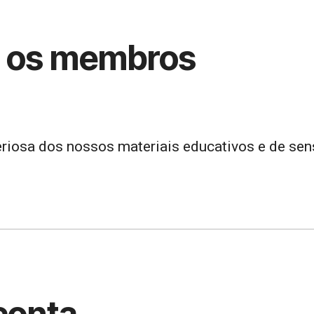
e os membros
riosa dos nossos materiais educativos e de sens
conta