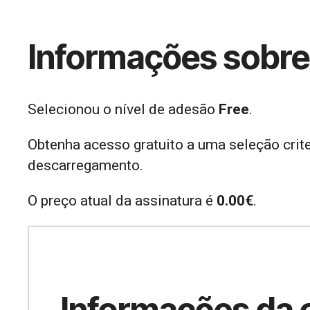
Informações sobr
Selecionou o nível de adesão
Free
.
Obtenha acesso gratuito a uma seleção crite
descarregamento.
O preço atual da assinatura é
0.00€
.
Informações da 