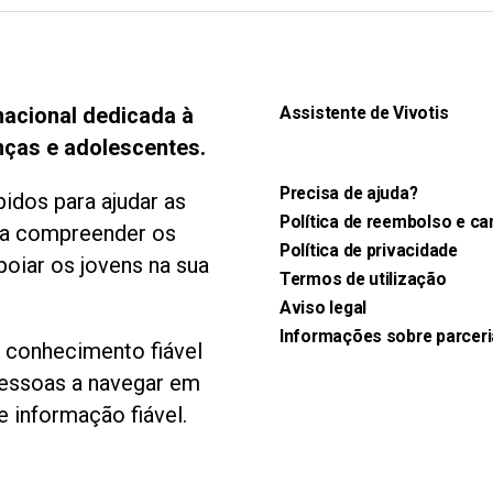
nacional dedicada à
Assistente de Vivotis
nças e adolescentes.
Precisa de ajuda?
idos para ajudar as
Política de reembolso e c
s a compreender os
Política de privacidade
poiar os jovens na sua
Termos de utilização
Aviso legal
Informações sobre parceri
o conhecimento fiável
pessoas a navegar em
 informação fiável.