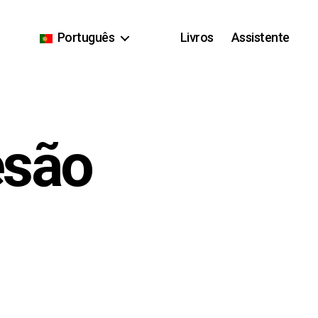
Português
Livros
Assistente
esão