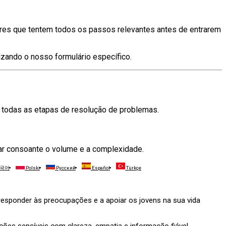
ores que tentem todos os passos relevantes antes de entrarem
izando o nosso formulário específico.
 todas as etapas de resolução de problemas.
r consoante o volume e a complexidade.
국어
Polski
Русский
Español
Türkçe
 responder às preocupações e a apoiar os jovens na sua vida