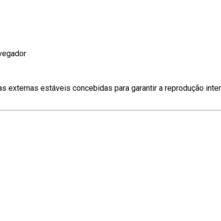
avegador
s externas estáveis concebidas para garantir a reprodução inter