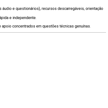
s áudio e questionários), recursos descarregáveis, orientação
rápida e independente.
de apoio concentrados em questões técnicas genuínas.