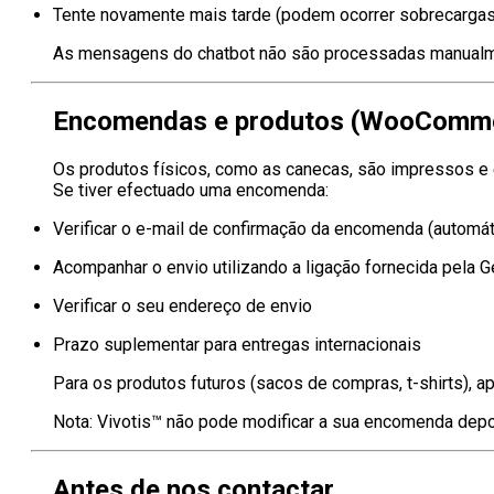
Tente novamente mais tarde (podem ocorrer sobrecargas
As mensagens do chatbot não são processadas manualme
Encomendas e produtos (WooComme
Os produtos físicos, como as canecas, são impressos e 
Se tiver efectuado uma encomenda:
Verificar o e-mail de confirmação da encomenda (automát
Acompanhar o envio utilizando a ligação fornecida pela G
Verificar o seu endereço de envio
Prazo suplementar para entregas internacionais
Para os produtos futuros (sacos de compras, t-shirts), 
Nota: Vivotis™ não pode modificar a sua encomenda depo
Antes de nos contactar