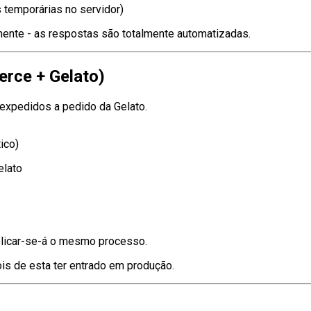
 temporárias no servidor)
nte - as respostas são totalmente automatizadas.
rce + Gelato)
expedidos a pedido da Gelato.
ico)
elato
aplicar-se-á o mesmo processo.
is de esta ter entrado em produção.