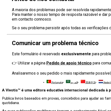
A maioria dos problemas pode ser resolvida rapidament
Para manter o nosso tempo de resposta razoável e dar p
em contacto connosco.
Se o seu problema persistir após todas as verificações 
Comunicar um problema técnico
Este formulário é reservado
exclusivamente
para proble
👉 Utilizar a página
Pedido de apoio técnico
para comun
Analisaremos o seu pedido o mais rapidamente possível
Português
العربية
简体中文
Neder
A Vivotis™ é uma editora educativa internacional dedicada à
Publica livros baseados em provas, concebidos para ajudar as fam
quotidiana.