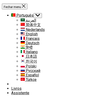
Fechar menu
Português
Mostrar
submenu
العربية
简体中文
Nederlands
English
Français
Deutsch
हिन्दी
Italiano
日本語
한국어
Polski
Русский
Español
Türkçe
Livros
Assistente