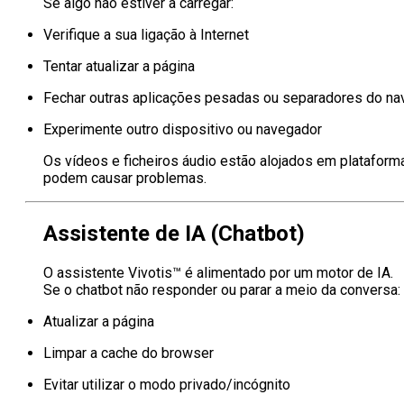
Se algo não estiver a carregar:
Verifique a sua ligação à Internet
Tentar atualizar a página
Fechar outras aplicações pesadas ou separadores do n
Experimente outro dispositivo ou navegador
Os vídeos e ficheiros áudio estão alojados em plataforma
podem causar problemas.
Assistente de IA (Chatbot)
O assistente Vivotis™ é alimentado por um motor de IA.
Se o chatbot não responder ou parar a meio da conversa:
Atualizar a página
Limpar a cache do browser
Evitar utilizar o modo privado/incógnito