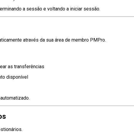
erminando a sessão e voltando a iniciar sessão.
aticamente através da sua área de membro PMPro.
ar as transferências
to disponível
 automatizado.
os
stionários.