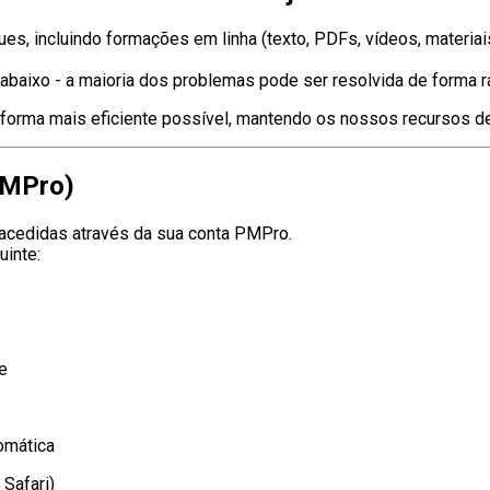
ues, incluindo formações em linha (texto, PDFs, vídeos, materiai
 abaixo - a maioria dos problemas pode ser resolvida de forma 
a forma mais eficiente possível, mantendo os nossos recursos 
PMPro)
 acedidas através da sua conta PMPro.
uinte:
e
omática
 Safari)