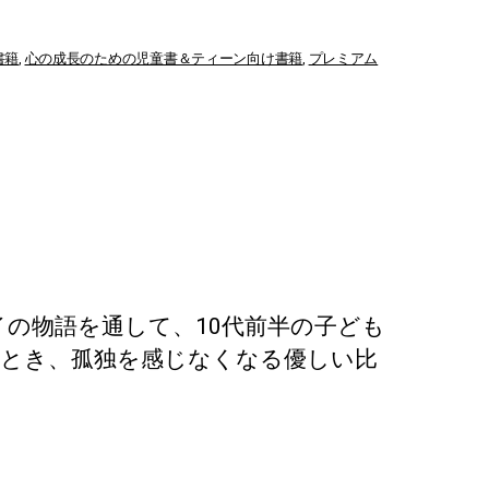
書籍
,
心の成長のための児童書＆ティーン向け書籍
,
プレミアム
の物語を通して、10代前半の子ども
たとき、孤独を感じなくなる優しい比