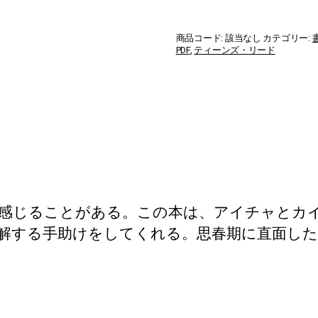
Starts
to
Change
商品コード:
該当なし
カテゴリー:
個
PDF
,
ティーンズ・リード
感じることがある。この本は、アイチャとカイ
解する手助けをしてくれる。思春期に直面し