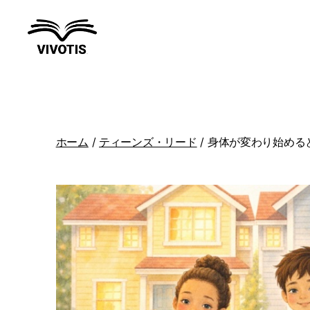
ヴ
ィ
ヴ
ィ
テ
ィ
ホーム
/
ティーンズ・リード
/ 身体が変わり始める
ス