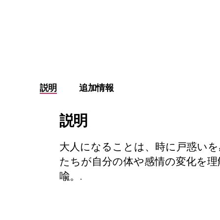
説明
追加情報
説明
大人になることは、時に戸惑いを
たちが自分の体や感情の変化を理
喩。.