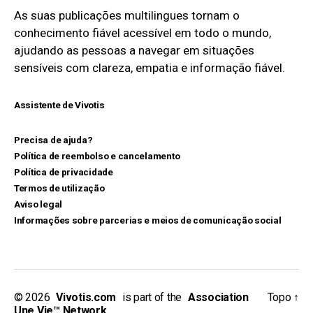
As suas publicações multilingues tornam o
conhecimento fiável acessível em todo o mundo,
ajudando as pessoas a navegar em situações
sensíveis com clareza, empatia e informação fiável.
Assistente de Vivotis
Precisa de ajuda?
Política de reembolso e cancelamento
Política de privacidade
Termos de utilização
Aviso legal
Informações sobre parcerias e meios de comunicação social
© 2026
_
Vivotis.com
_
is part of the
_
Association
Topo
↑
Une Vie™ Network
.