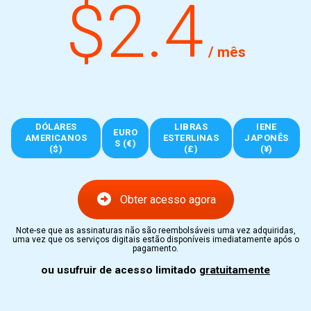
$2.4
/ mês
DÓLARES
LIBRAS
IENE
EURO
AMERICANOS
ESTERLINAS
JAPONÊS
S (€)
($)
(£)
(¥)
Obter acesso agora
Note-se que as assinaturas não são reembolsáveis uma vez adquiridas,
uma vez que os serviços digitais estão disponíveis imediatamente após o
pagamento.
ou usufruir de acesso limitado
gratuitamente