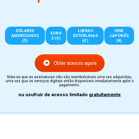
DÓLARES
LIBRAS
IENE
EURO
AMERICANOS
ESTERLINAS
JAPONÊS
S (€)
($)
(£)
(¥)
Obter acesso agora
Note-se que as assinaturas não são reembolsáveis uma vez adquiridas,
uma vez que os serviços digitais estão disponíveis imediatamente após o
pagamento.
ou usufruir de acesso limitado
gratuitamente