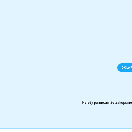
DOLAR
Należy pamiętać, że zakupione