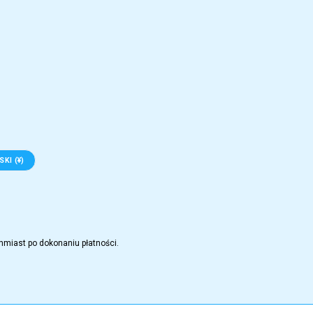
KI (¥)
hmiast po dokonaniu płatności.