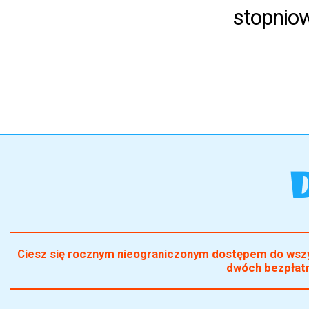
stopniow
Ciesz się rocznym nieograniczonym dostępem do wszys
dwóch bezpłatny