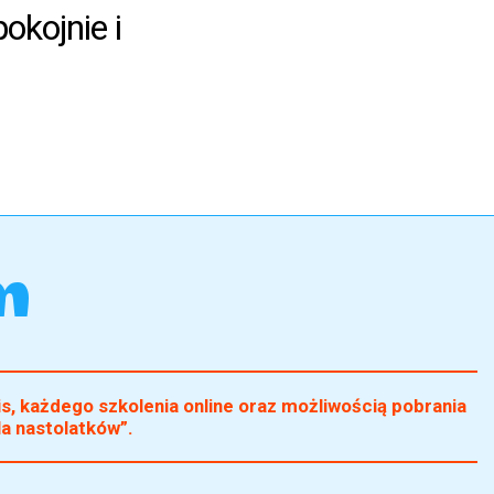
okojnie i
m
, każdego szkolenia online oraz możliwością pobrania
la nastolatków”.