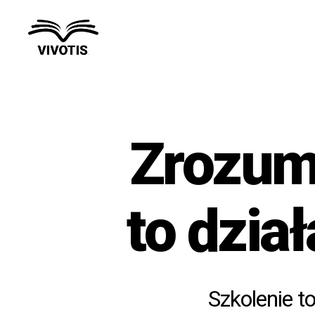
Vivotis
Zrozumi
to dzia
Szkolenie to