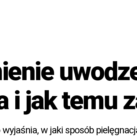
enie uwodze
ła i jak temu 
 wyjaśnia, w jaki sposób pielęgnacj