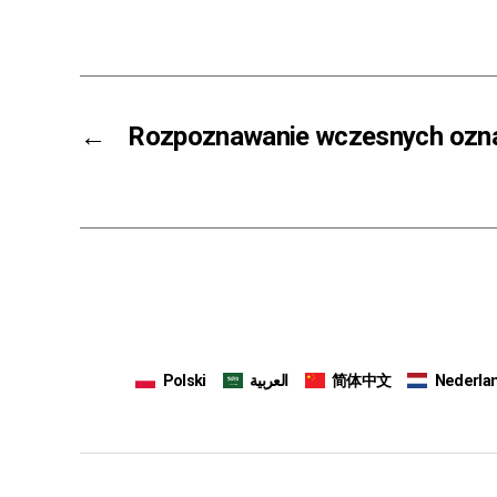
←
Rozpoznawanie wczesnych ozna
Polski
العربية
简体中文
Nederla