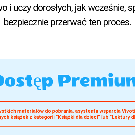
o i uczy dorosłych, jak wcześnie, sp
bezpiecznie przerwać ten proces.
Dostęp Premiu
tkich materiałów do pobrania, asystenta wsparcia Vivotis
ch książek z kategorii “Książki dla dzieci” lub “Lektury d