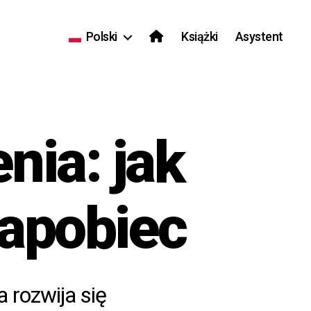
Polski
Książki
Asystent
nia: jak
zapobiec
a rozwija się