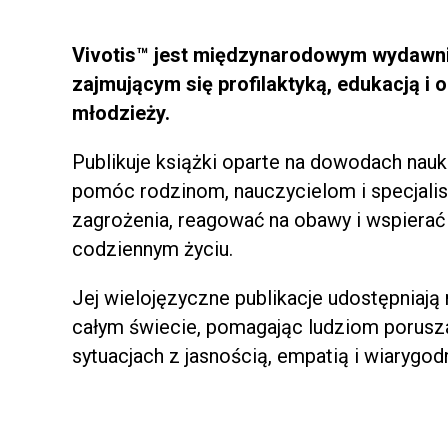
Vivotis™ jest międzynarodowym wydaw
zajmującym się profilaktyką, edukacją i o
młodzieży.
Publikuje książki oparte na dowodach nau
pomóc rodzinom, nauczycielom i specjal
zagrożenia, reagować na obawy i wspierać
codziennym życiu.
Jej wielojęzyczne publikacje udostępniają
całym świecie, pomagając ludziom porusza
sytuacjach z jasnością, empatią i wiarygod