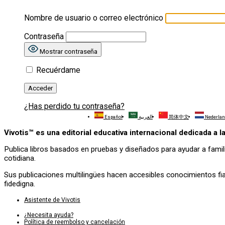
Nombre de usuario o correo electrónico
Contraseña
Mostrar contraseña
Recuérdame
¿Has perdido tu contraseña?
Español
العربية
简体中文
Nederla
Vivotis™ es una editorial educativa internacional dedicada a 
Publica libros basados en pruebas y diseñados para ayudar a famil
cotidiana.
Sus publicaciones multilingües hacen accesibles conocimientos fi
fidedigna.
Asistente de Vivotis
¿Necesita ayuda?
Política de reembolso y cancelación