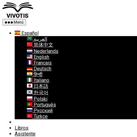
Saltar
Vivotis
al
contenido
Menú
Español
العربية
简体中文
Nederlands
English
Français
Deutsch
हिन्दी
Italiano
日本語
한국어
Polski
Português
Русский
Türkçe
Libros
Asistente