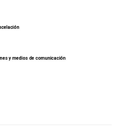
ncelación
ones y medios de comunicación