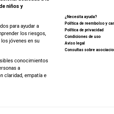
de niños y
¿Necesita ayuda?
Política de reembolso y ca
ados para ayudar a
Política de privacidad
mprender los riesgos,
Condiciones de uso
 los jóvenes en su
Aviso legal
Consultas sobre asociaci
esibles conocimientos
ersonas a
n claridad, empatía e