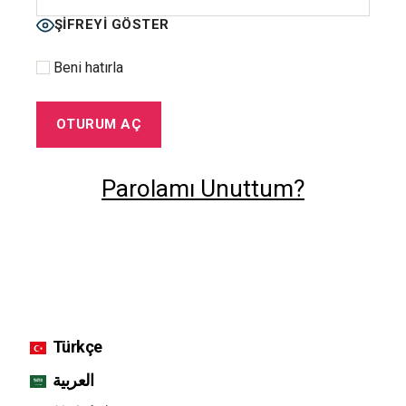
ŞIFREYI GÖSTER
Beni hatırla
Parolamı Unuttum?
Türkçe
العربية