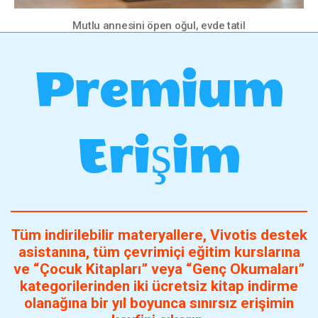
Mutlu annesini öpen oğul, evde tatil
Premium
Erişim
Tüm indirilebilir materyallere, Vivotis destek
asistanına, tüm çevrimiçi eğitim kurslarına
ve “Çocuk Kitapları” veya “Genç Okumaları”
kategorilerinden iki ücretsiz kitap indirme
olanağına bir yıl boyunca sınırsız erişimin