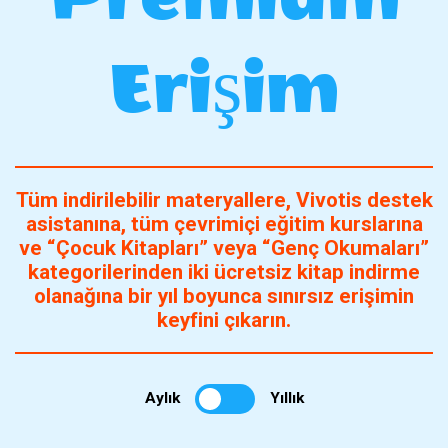
Erişim
Tüm indirilebilir materyallere, Vivotis destek
asistanına, tüm çevrimiçi eğitim kurslarına
ve “Çocuk Kitapları” veya “Genç Okumaları”
kategorilerinden iki ücretsiz kitap indirme
olanağına bir yıl boyunca sınırsız erişimin
keyfini çıkarın.
Aylık
Yıllık