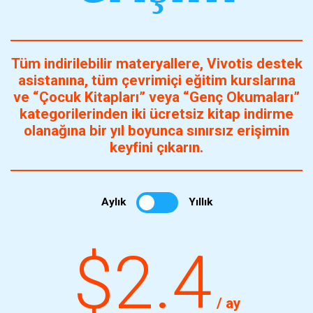
Tüm indirilebilir materyallere, Vivotis destek
asistanına, tüm çevrimiçi eğitim kurslarına
ve “Çocuk Kitapları” veya “Genç Okumaları”
kategorilerinden iki ücretsiz kitap indirme
olanağına bir yıl boyunca sınırsız erişimin
keyfini çıkarın.
Aylık
Yıllık
$2.4
/ ay