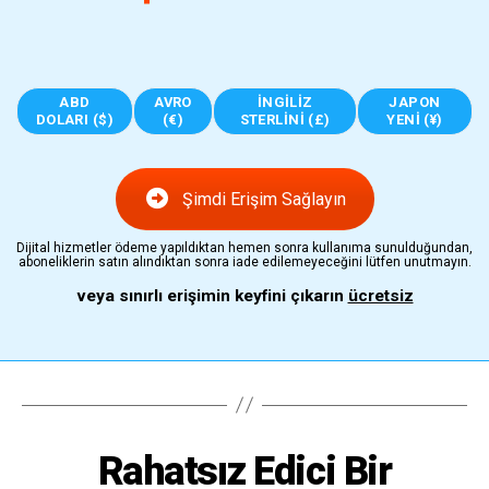
ABD
AVRO
İNGILIZ
JAPON
DOLARI ($)
(€)
STERLINI (£)
YENI (¥)
Şimdi Erişim Sağlayın
Dijital hizmetler ödeme yapıldıktan hemen sonra kullanıma sunulduğundan,
aboneliklerin satın alındıktan sonra iade edilemeyeceğini lütfen unutmayın.
veya sınırlı erişimin keyfini çıkarın
ücretsiz
Rahatsız Edici Bir