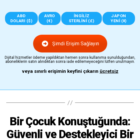
ABD
AVRO
İNGILIZ
JAPON
DOLARI ($)
(€)
STERLINI (£)
YENI (¥)
Şimdi Erişim Sağlayın
Dijital hizmetler ödeme yapıldıktan hemen sonra kullanıma sunulduğundan,
aboneliklerin satın alındıktan sonra iade edilemeyeceğini lütfen unutmayın.
veya sınırlı erişimin keyfini çıkarın
ücretsiz
Bir Çocuk Konuştuğunda:
Güvenli ve Destekleyici Bir