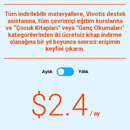
Tüm indirilebilir materyallere, Vivotis destek
asistanına, tüm çevrimiçi eğitim kurslarına
ve “Çocuk Kitapları” veya “Genç Okumaları”
kategorilerinden iki ücretsiz kitap indirme
olanağına bir yıl boyunca sınırsız erişimin
keyfini çıkarın.
Aylık
Yıllık
$2.4
/ ay