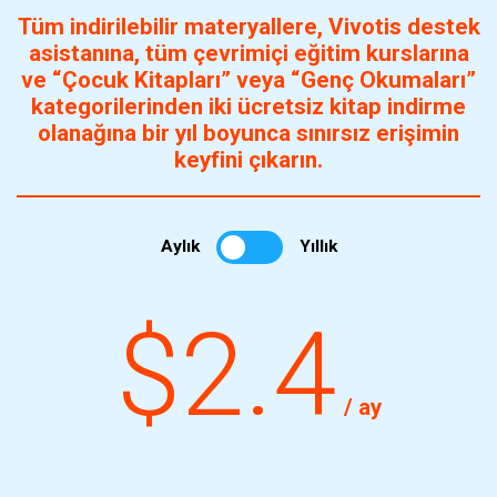
Tüm indirilebilir materyallere, Vivotis destek
asistanına, tüm çevrimiçi eğitim kurslarına
ve “Çocuk Kitapları” veya “Genç Okumaları”
kategorilerinden iki ücretsiz kitap indirme
olanağına bir yıl boyunca sınırsız erişimin
keyfini çıkarın.
Aylık
Yıllık
$2.4
/ ay