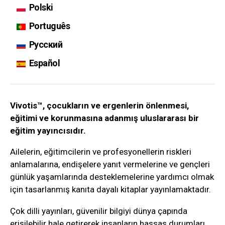
Polski
Português
Русский
Español
Vivotis™, çocukların ve ergenlerin önlenmesi,
eğitimi ve korunmasına adanmış uluslararası bir
eğitim yayıncısıdır.
Ailelerin, eğitimcilerin ve profesyonellerin riskleri
anlamalarına, endişelere yanıt vermelerine ve gençleri
günlük yaşamlarında desteklemelerine yardımcı olmak
için tasarlanmış kanıta dayalı kitaplar yayınlamaktadır.
Çok dilli yayınları, güvenilir bilgiyi dünya çapında
erişilebilir hale getirerek insanların hassas durumları