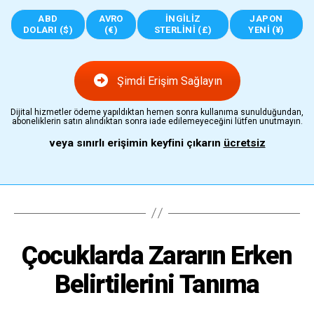
ABD
AVRO
İNGILIZ
JAPON
DOLARI ($)
(€)
STERLINI (£)
YENI (¥)
Şimdi Erişim Sağlayın
Dijital hizmetler ödeme yapıldıktan hemen sonra kullanıma sunulduğundan,
aboneliklerin satın alındıktan sonra iade edilemeyeceğini lütfen unutmayın.
veya sınırlı erişimin keyfini çıkarın
ücretsiz
Çocuklarda Zararın Erken
Belirtilerini Tanıma