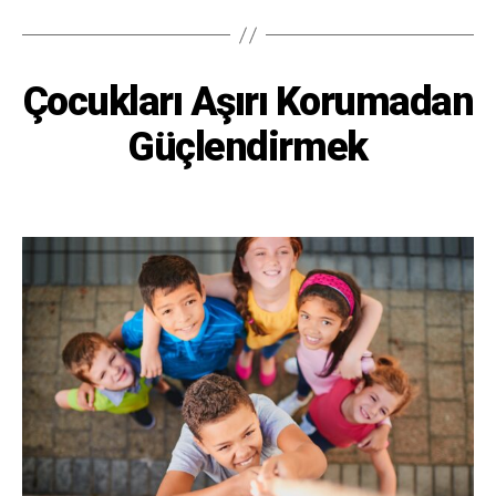
Çocukları Aşırı Korumadan
Güçlendirmek