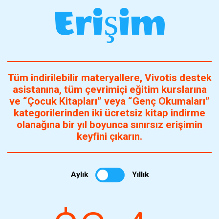
Erişim
Tüm indirilebilir materyallere, Vivotis destek
asistanına, tüm çevrimiçi eğitim kurslarına
ve “Çocuk Kitapları” veya “Genç Okumaları”
kategorilerinden iki ücretsiz kitap indirme
olanağına bir yıl boyunca sınırsız erişimin
keyfini çıkarın.
Aylık
Yıllık