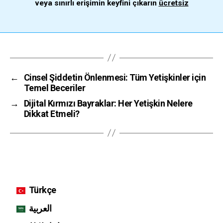
veya sınırlı erişimin keyfini çıkarın
ücretsiz
←
Cinsel Şiddetin Önlenmesi: Tüm Yetişkinler için
Temel Beceriler
→
Dijital Kırmızı Bayraklar: Her Yetişkin Nelere
Dikkat Etmeli?
Türkçe
العربية