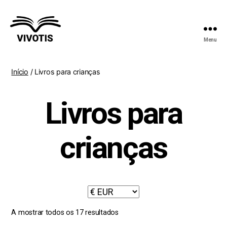
Menu
Vivotis
Início
/ Livros para crianças
Livros para
crianças
A mostrar todos os 17 resultados