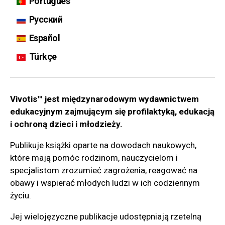
Português
Русский
Español
Türkçe
Vivotis™ jest międzynarodowym wydawnictwem
edukacyjnym zajmującym się profilaktyką, edukacją
i ochroną dzieci i młodzieży.
Publikuje książki oparte na dowodach naukowych,
które mają pomóc rodzinom, nauczycielom i
specjalistom zrozumieć zagrożenia, reagować na
obawy i wspierać młodych ludzi w ich codziennym
życiu.
Jej wielojęzyczne publikacje udostępniają rzetelną