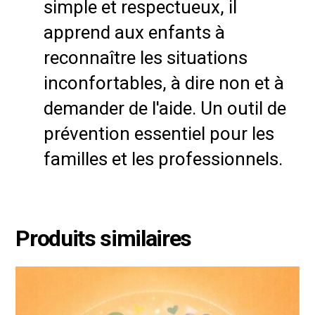
simple et respectueux, il
apprend aux enfants à
reconnaître les situations
inconfortables, à dire non et à
demander de l'aide. Un outil de
prévention essentiel pour les
familles et les professionnels.
Produits similaires
Ce
produit
a