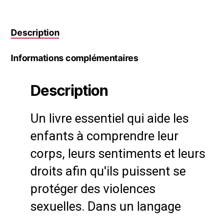
Myself
from
Sexual
Description
Violence
Informations complémentaires
Description
Un livre essentiel qui aide les
enfants à comprendre leur
corps, leurs sentiments et leurs
droits afin qu'ils puissent se
protéger des violences
sexuelles. Dans un langage