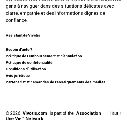
gens à naviguer dans des situations délicates avec
clarté, empathie et des informations dignes de
confiance.
Assistant de Vivotis
Besoin d'aide ?
Politique de remboursement et d'annulation
Politique de confidentialité
Conditions d'utilisation
Avis juridique
Partenariat et demandes de renseignements des médias
© 2026
_
Vivotis.com
_
is part of the
_
Association
Haut
↑
Une Vie™ Network
.