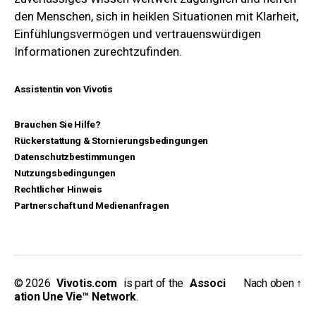
den Menschen, sich in heiklen Situationen mit Klarheit,
Einfühlungsvermögen und vertrauenswürdigen
Informationen zurechtzufinden.
Assistentin von Vivotis
Brauchen Sie Hilfe?
Rückerstattung & Stornierungsbedingungen
Datenschutzbestimmungen
Nutzungsbedingungen
Rechtlicher Hinweis
Partnerschaft und Medienanfragen
© 2026
_
Vivotis.com
_
is part of the
_
Associ
Nach oben
↑
ation Une Vie™ Network
.