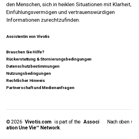
den Menschen, sich in heiklen Situationen mit Klarheit,
Einfühlungsvermögen und vertrauenswürdigen
Informationen zurechtzufinden.
Assistentin von Vivotis
Brauchen Sie Hilfe?
Rückerstattung & Stornierungsbedingungen
Datenschutzbestimmungen
Nutzungsbedingungen
Rechtlicher Hinweis
Partnerschaft und Medienanfragen
© 2026
_
Vivotis.com
_
is part of the
_
Associ
Nach oben
↑
ation Une Vie™ Network
.