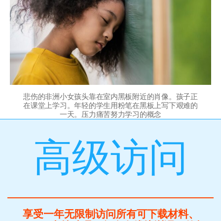
悲伤的非洲小女孩头靠在室内黑板附近的肖像。孩子正
在课堂上学习。年轻的学生用粉笔在黑板上写下艰难的
一天。压力痛苦努力学习的概念
高级访问
享受一年无限制访问所有可下载材料、