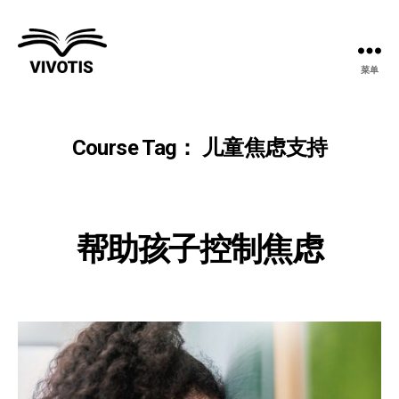
菜单
维
沃
提
斯
Course Tag：
儿童焦虑支持
帮助孩子控制焦虑