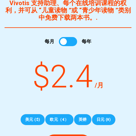
Vivotis 支持助理、每个在线培训课程的权
利，并可从 “儿童读物 ”或 “青少年读物 ”类别
中免费下载两本书。.
每月
每年
$2.4
/月
美元 ($)
欧元（€）
英镑
日元 (¥)