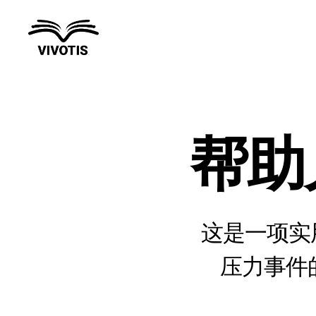
维
沃
提
斯
帮助
这是一项实
压力事件