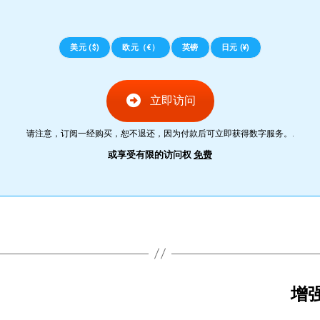
美元 ($)
欧元（€）
英镑
日元 (¥)
立即访问
请注意，订阅一经购买，恕不退还，因为付款后可立即获得数字服务。.
或享受有限的访问权
免费
增