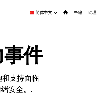
简体中文
书籍
助理
力事件
抱和支持面临
绪安全。.