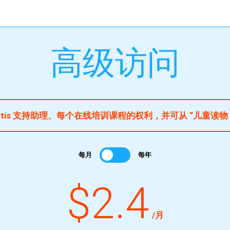
高级访问
is 支持助理、每个在线培训课程的权利，并可从 “儿童读物 
每月
每年
$2.4
/月