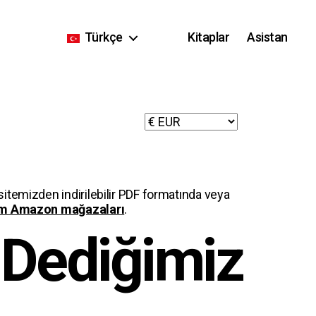
Türkçe
Kitaplar
Asistan
sitemizden indirilebilir PDF formatında veya
m Amazon mağazaları
.
 Dediğimiz