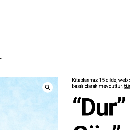
”
Kitaplarımız 15 dilde, web 
basılı olarak mevcuttur.
tü
“Dur”