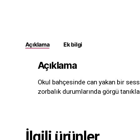
Açıklama
Ek bilgi
Açıklama
Okul bahçesinde can yakan bir sessi
zorbalık durumlarında görgü tanıkla
İlgili ürünler