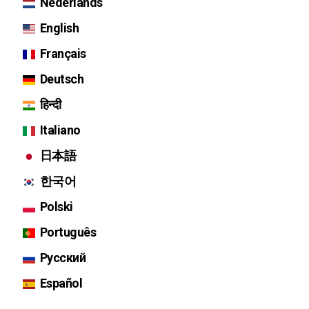
Nederlands
English
Français
Deutsch
हिन्दी
Italiano
日本語
한국어
Polski
Português
Русский
Español