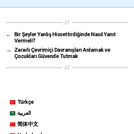
←
Bir Şeyler Yanlış Hissettirdiğinde Nasıl Yanıt
Vermeli?
→
Zararlı Çevrimiçi Davranışları Anlamak ve
Çocukları Güvende Tutmak
Türkçe
العربية
简体中文