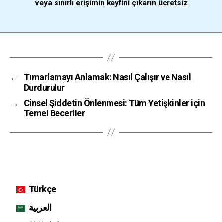
veya sınırlı erişimin keyfini çıkarın
ücretsiz
←
Tımarlamayı Anlamak: Nasıl Çalışır ve Nasıl
Durdurulur
→
Cinsel Şiddetin Önlenmesi: Tüm Yetişkinler için
Temel Beceriler
Türkçe
العربية