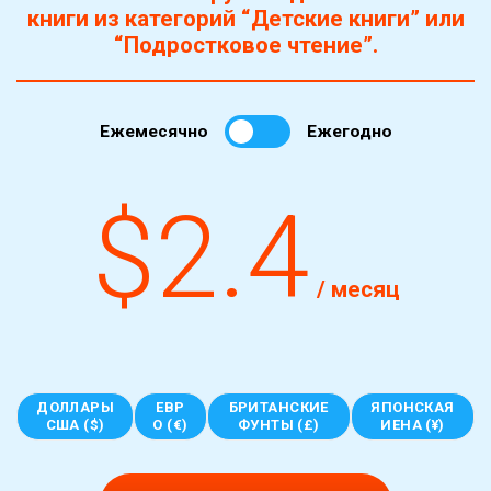
книги из категорий “Детские книги” или
“Подростковое чтение”.
Ежемесячно
Ежегодно
$2.4
/ месяц
ДОЛЛАРЫ
ЕВР
БРИТАНСКИЕ
ЯПОНСКАЯ
США ($)
О (€)
ФУНТЫ (£)
ИЕНА (¥)