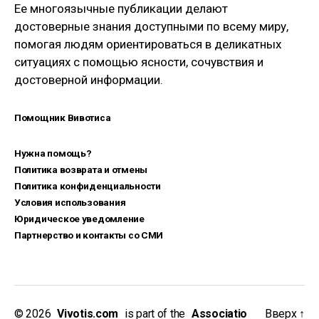
Ее многоязычные публикации делают
достоверные знания доступными по всему миру,
помогая людям ориентироваться в деликатных
ситуациях с помощью ясности, сочувствия и
достоверной информации.
Помощник Вивотиса
Нужна помощь?
Политика возврата и отмены
Политика конфиденциальности
Условия использования
Юридическое уведомление
Партнерство и контакты со СМИ
© 2026
_
Vivotis.com
_
is part of the
_
Associatio
Вверх
↑