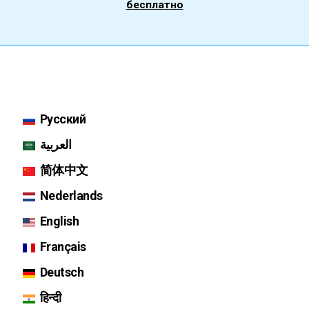
бесплатно
Русский
العربية
简体中文
Nederlands
English
Français
Deutsch
हिन्दी