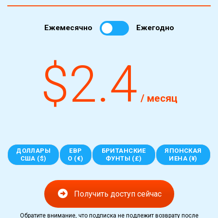
Ежемесячно
Ежегодно
$2.4
/ месяц
ДОЛЛАРЫ
ЕВР
БРИТАНСКИЕ
ЯПОНСКАЯ
США ($)
О (€)
ФУНТЫ (£)
ИЕНА (¥)
Получить доступ сейчас
Обратите внимание, что подписка не подлежит возврату после