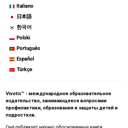
Italiano
日本語
한국어
Polski
Português
Español
Türkçe
Vivotis™ - международное образовательное
издательство, занимающееся вопросами
профилактики, образования и защиты детей и
подростков.
Она публикует научно обоснованные книги,