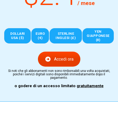
/ mese
YEN
DOLLARI
EURO
STERLINE
GIAPPONESE
USA ($)
(€)
INGLESI (£)
(¥)
Accedi ora
Si noti che gli abbonamenti non sono rimborsabili una volta acquistati,
poiché i servizi digitali sono disponibili immediatamente dopo il
pagamento.
o godere di un accesso limitato
gratuitamente