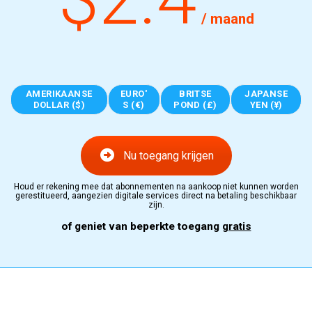
/ maand
AMERIKAANSE
EURO'
BRITSE
JAPANSE
DOLLAR ($)
S (€)
POND (£)
YEN (¥)
Nu toegang krijgen
Houd er rekening mee dat abonnementen na aankoop niet kunnen worden
gerestitueerd, aangezien digitale services direct na betaling beschikbaar
zijn.
of geniet van beperkte toegang
gratis