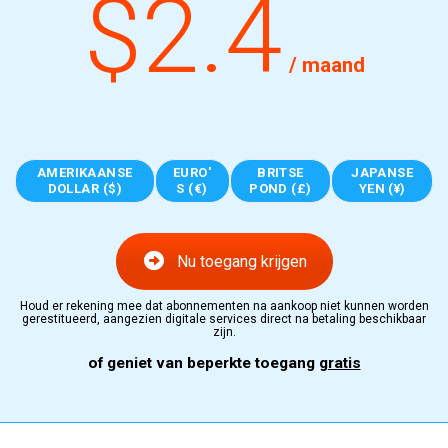
$2.4
/ maand
AMERIKAANSE
EURO'
BRITSE
JAPANSE
DOLLAR ($)
S (€)
POND (£)
YEN (¥)
Nu toegang krijgen
Houd er rekening mee dat abonnementen na aankoop niet kunnen worden
gerestitueerd, aangezien digitale services direct na betaling beschikbaar
zijn.
of geniet van beperkte toegang
gratis