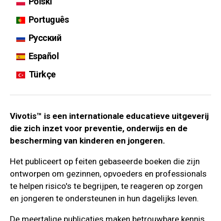
Polski
Português
Русский
Español
Türkçe
Vivotis™ is een internationale educatieve uitgeverij
die zich inzet voor preventie, onderwijs en de
bescherming van kinderen en jongeren.
Het publiceert op feiten gebaseerde boeken die zijn
ontworpen om gezinnen, opvoeders en professionals
te helpen risico's te begrijpen, te reageren op zorgen
en jongeren te ondersteunen in hun dagelijks leven.
De meertalige publicaties maken betrouwbare kennis