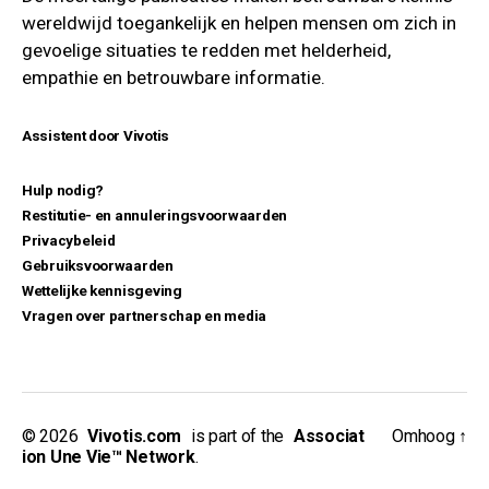
wereldwijd toegankelijk en helpen mensen om zich in
gevoelige situaties te redden met helderheid,
empathie en betrouwbare informatie.
Assistent door Vivotis
Hulp nodig?
Restitutie- en annuleringsvoorwaarden
Privacybeleid
Gebruiksvoorwaarden
Wettelijke kennisgeving
Vragen over partnerschap en media
© 2026
_
Vivotis.com
_
is part of the
_
Associat
Omhoog
↑
ion Une Vie™ Network
.