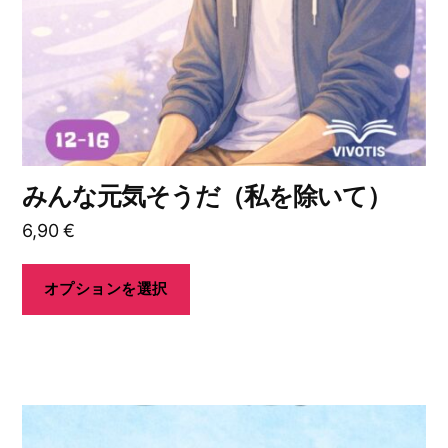
バ
ら
リ
選
エ
択
ー
で
シ
き
ョ
ま
ン
す
みんな元気そうだ（私を除いて）
が
6,90
€
あ
り
ま
オプションを選択
す。
オ
プ
シ
こ
ョ
の