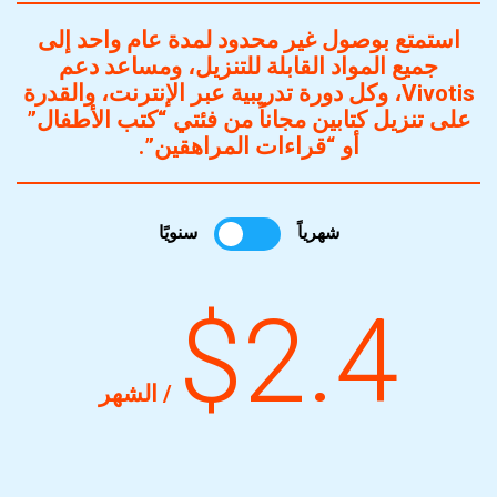
استمتع بوصول غير محدود لمدة عام واحد إلى
جميع المواد القابلة للتنزيل، ومساعد دعم
Vivotis، وكل دورة تدريبية عبر الإنترنت، والقدرة
على تنزيل كتابين مجاناً من فئتي “كتب الأطفال”
أو “قراءات المراهقين”.
شهرياً
سنويًا
$2.4
/ الشهر