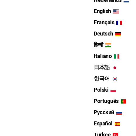
English
Français
Deutsch
हिन्दी
Italiano
日本語
한국어
Polski
Português
Русский
Español
Türkçe