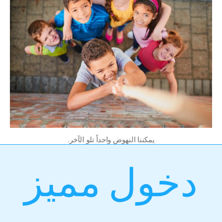
يمكننا النهوض واحداً تلو الآخر.
دخول مميز