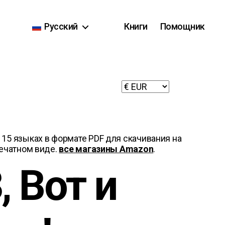
Русский
Книги
Помощник
 15 языках в формате PDF для скачивания на
печатном виде.
все магазины Amazon
.
3, Вот и