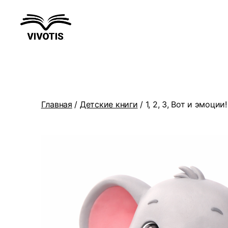
Вивотис
Главная
/
Детские книги
/ 1, 2, 3, Вот и эмоции!