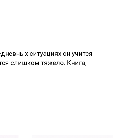
седневных ситуациях он учится
тся слишком тяжело. Книга,