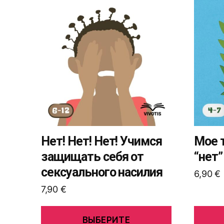
Этот
Этот
товар
товар
имеет
имеет
несколько
нескол
вариаций.
вариац
Опции
Опции
можно
можно
выбрать
выбрат
на
на
странице
страни
товара.
товара.
Нет! Нет! Нет! Учимся
Мое т
защищать себя от
“нет”
сексуального насилия
6,90
€
7,90
€
ВЫБЕРИТЕ