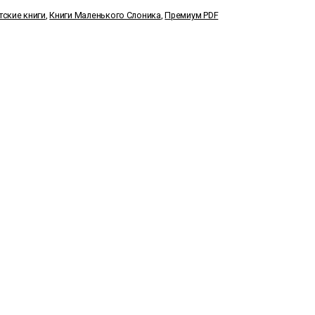
тские книги
,
Книги Маленького Слоника
,
Премиум PDF