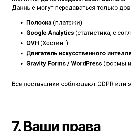
Данные могут передаваться только дов
Полоска
(платежи)
Google Analytics
(статистика, с сог
OVH
(Хостинг)
Двигатель искусственного интелл
Gravity Forms / WordPress
(формы и
Все поставщики соблюдают GDPR или э
7. Ваши права