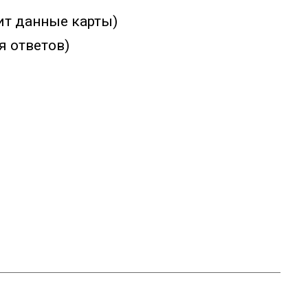
нит данные карты)
я ответов)