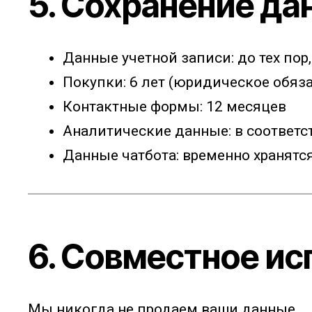
5. Сохранение да
Данные учетной записи: до тех пор
Покупки: 6 лет (юридическое обяз
Контактные формы: 12 месяцев
Аналитические данные: в соответс
Данные чатбота: временно хранятс
6. Совместное и
Мы никогда не продаем ваши данные.