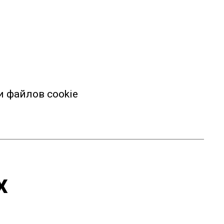
 файлов cookie
х