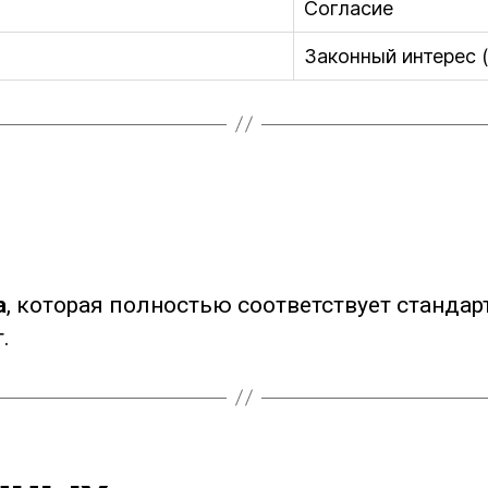
Согласие
Законный интерес 
а
, которая полностью соответствует стандарт
.