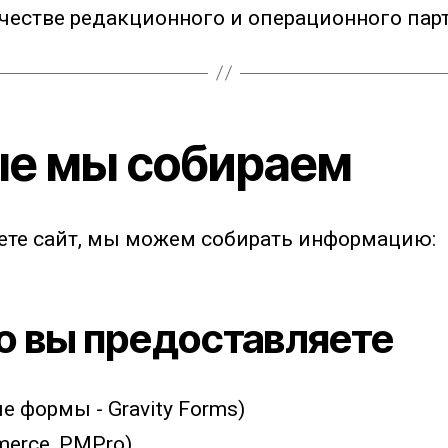
качестве редакционного и операционного пар
ые мы собираем
уете сайт, мы можем собирать информацию:
ю вы предоставляете
е формы - Gravity Forms)
erce, PMPro)