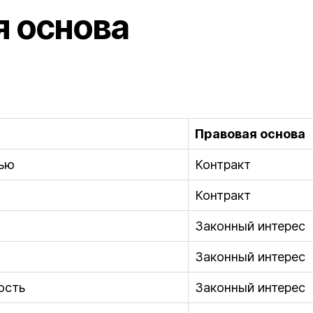
я основа
Правовая основа
сью
Контракт
Контракт
Законный интерес
Законный интерес
ость
Законный интерес