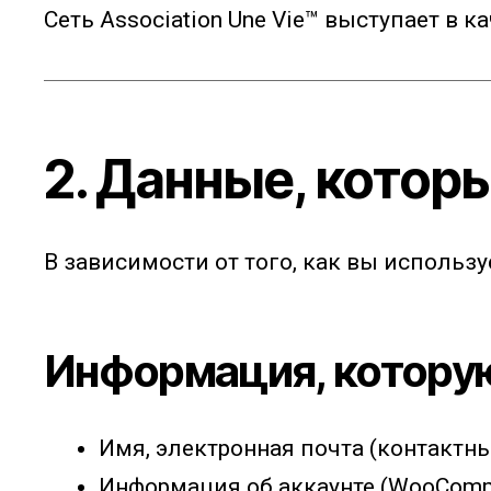
Сеть Association Une Vie™ выступает в 
2. Данные, котор
В зависимости от того, как вы использ
Информация, котору
Имя, электронная почта (контактны
Информация об аккаунте (WooComm