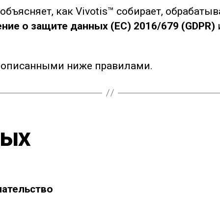
бъясняет, как Vivotis™ собирает, обрабаты
ие о защите данных (ЕС) 2016/679 (GDPR)
 с описанными ниже правилами.
ных
мательство