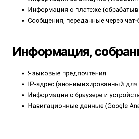
Информация о платеже (обрабатывает
Сообщения, переданные через чат-б
Информация, собран
Языковые предпочтения
IP-адрес (анонимизированный для
Информация о браузере и устройст
Навигационные данные (Google Anal