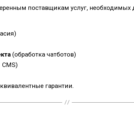
еренным поставщикам услуг, необходимых д
ласия)
екта
(обработка чатботов)
 CMS)
квивалентные гарантии.