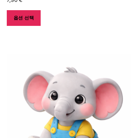
지
에
옵션 선택
서
옵
션
을
여
선
러
택
상
할
품
수
옵
있
션
습
이
니
이
다
상
품