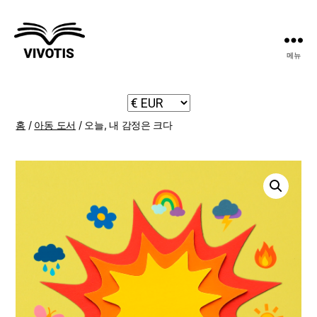
메뉴
Vivotis
홈
/
아동 도서
/ 오늘, 내 감정은 크다