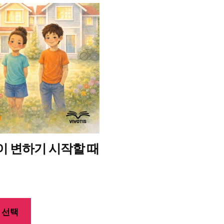
이 변하기 시작할 때
 선택