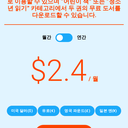
로 이용할 수 있으며 “어린이 책” 또는 “청소
년 읽기” 카테고리에서 두 권의 무료 도서를
다운로드할 수 있습니다.
월간
연간
$2.4
/ 월
미국 달러($)
유로(€)
영국 파운드(£)
일본 엔(¥)