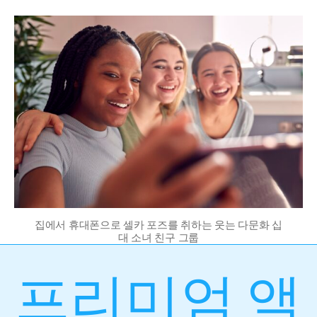
집에서 휴대폰으로 셀카 포즈를 취하는 웃는 다문화 십
대 소녀 친구 그룹
프리미엄 액