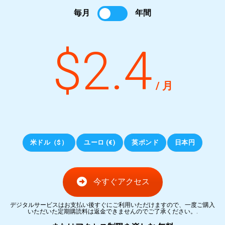
毎月
年間
$2.4
/ 月
米ドル（$）
ユーロ (€)
英ポンド
日本円
今すぐアクセス
デジタルサービスはお支払い後すぐにご利用いただけますので、一度ご購入
いただいた定期購読料は返金できませんのでご了承ください。.