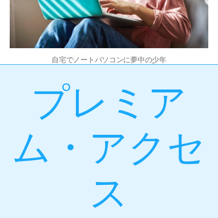
自宅でノートパソコンに夢中の少年
プレミア
ム・アクセ
ス