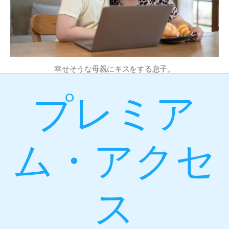
幸せそうな母親にキスをする息子。
プレミア
ム・アクセ
ス