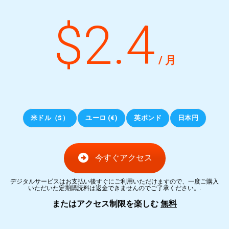
$2.4
/ 月
米ドル（$）
ユーロ (€)
英ポンド
日本円
今すぐアクセス
デジタルサービスはお支払い後すぐにご利用いただけますので、一度ご購入
いただいた定期購読料は返金できませんのでご了承ください。.
またはアクセス制限を楽しむ
無料