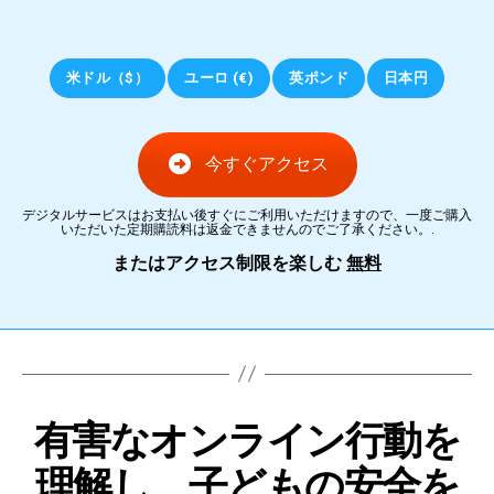
米ドル（$）
ユーロ (€)
英ポンド
日本円
今すぐアクセス
デジタルサービスはお支払い後すぐにご利用いただけますので、一度ご購入
いただいた定期購読料は返金できませんのでご了承ください。.
またはアクセス制限を楽しむ
無料
有害なオンライン行動を
理解し、子どもの安全を