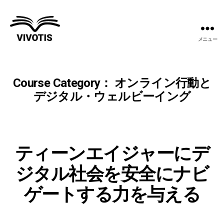
メニュー
ヴ
ィ
ヴ
ィ
Course Category：
オンライン行動と
テ
デジタル・ウェルビーイング
ィ
ス
ティーンエイジャーにデ
ジタル社会を安全にナビ
ゲートする力を与える