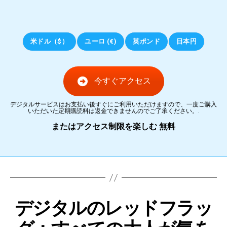
米ドル（$）
ユーロ (€)
英ポンド
日本円
今すぐアクセス
デジタルサービスはお支払い後すぐにご利用いただけますので、一度ご購入
いただいた定期購読料は返金できませんのでご了承ください。.
またはアクセス制限を楽しむ
無料
デジタルのレッドフラッ