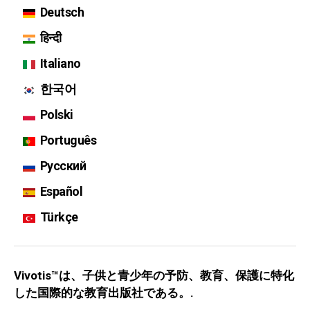
Deutsch
हिन्दी
Italiano
한국어
Polski
Português
Русский
Español
Türkçe
Vivotis™は、子供と青少年の予防、教育、保護に特化
した国際的な教育出版社である。.