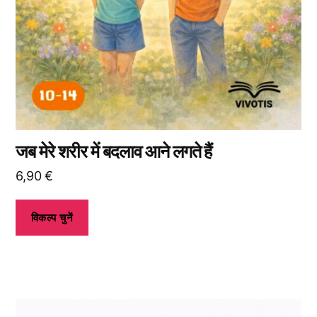
उत्पाद
पृष्ठ
पर
जाकर
विकल्प
चुन
सकते
हैं।
जब मेरे शरीर में बदलाव आने लगते हैं
6,90
€
विकल्प चुनें
इस