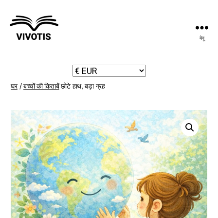
मेनू
विवोटिस
घर
/
बच्चों की किताबें
छोटे हाथ, बड़ा ग्रह