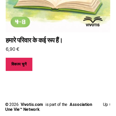
पर
जाकर
विकल्प
चुन
सकते
हैं।
हमारे परिवार के कई रूप हैं।
6,90
€
विकल्प चुनें
© 2026
_
Vivotis.com
_
is part of the
_
Association
Up
↑
Une Vie™ Network
.