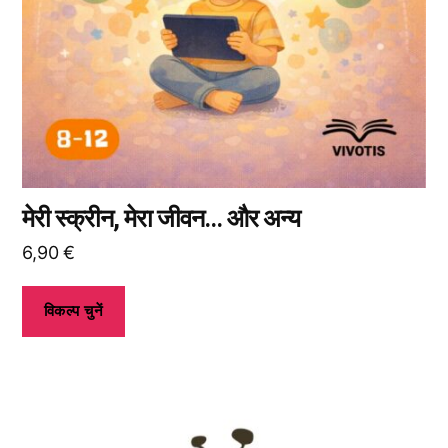
उत्पाद
पृष्ठ
पर
जाकर
विकल्प
चुन
सकते
हैं।
मेरी स्क्रीन, मेरा जीवन… और अन्य
6,90
€
विकल्प चुनें
इस
उत्पाद