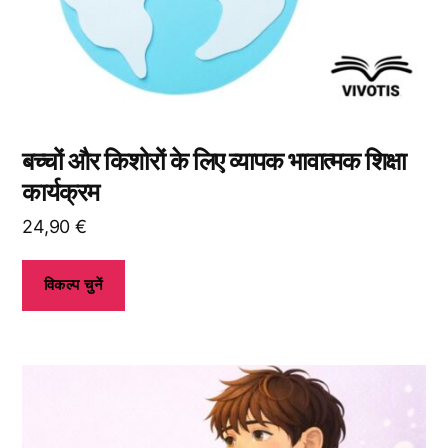
पर
जाकर
विकल्प
चुन
सकते
हैं।
बच्चों और किशोरों के लिए व्यापक भावात्मक शिक्षा
कार्यक्रम
24,90
€
विकल्प चुनें
इस
उत्पाद
के