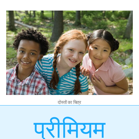
दोस्तों का चित्र
प्रीमियम