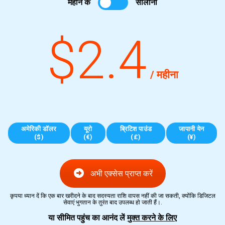
महीने के
सालाना
$2.4
/ महीना
अमेरिकी डॉलर
यूरो
ब्रिटिश पाउंड
जापानी येन
($)
(€)
(£)
(¥)
अभी एक्सेस प्राप्त करें
कृपया ध्यान दें कि एक बार खरीदने के बाद सदस्यता राशि वापस नहीं की जा सकती, क्योंकि डिजिटल
सेवाएं भुगतान के तुरंत बाद उपलब्ध हो जाती हैं।.
या सीमित पहुंच का आनंद लें
मुक्त करने के लिए