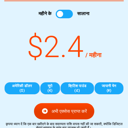
महीने के
सालाना
$2.4
/ महीना
अमेरिकी डॉलर
यूरो
ब्रिटिश पाउंड
जापानी येन
($)
(€)
(£)
(¥)
अभी एक्सेस प्राप्त करें
कृपया ध्यान दें कि एक बार खरीदने के बाद सदस्यता राशि वापस नहीं की जा सकती, क्योंकि डिजिटल
सेवाएं भुगतान के तुरंत बाद उपलब्ध हो जाती हैं।.