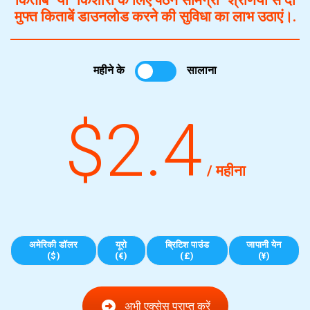
मुफ्त किताबें डाउनलोड करने की सुविधा का लाभ उठाएं।.
महीने के
सालाना
$2.4
/ महीना
अमेरिकी डॉलर
यूरो
ब्रिटिश पाउंड
जापानी येन
($)
(€)
(£)
(¥)
अभी एक्सेस प्राप्त करें