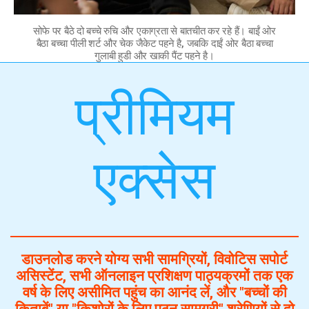
सोफे पर बैठे दो बच्चे रुचि और एकाग्रता से बातचीत कर रहे हैं। बाईं ओर
बैठा बच्चा पीली शर्ट और चेक जैकेट पहने है, जबकि दाईं ओर बैठा बच्चा
गुलाबी हुडी और खाकी पैंट पहने है।
प्रीमियम
एक्सेस
डाउनलोड करने योग्य सभी सामग्रियों, विवोटिस सपोर्ट
असिस्टेंट, सभी ऑनलाइन प्रशिक्षण पाठ्यक्रमों तक एक
वर्ष के लिए असीमित पहुंच का आनंद लें, और "बच्चों की
किताबें" या "किशोरों के लिए पठन सामग्री" श्रेणियों से दो