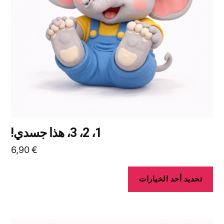
المنتج.
يمكن
اختيار
الخيارات
على
صفحة
المنتج
1، 2، 3، هذا جسدي!
6,90
€
تحديد أحد الخيارات