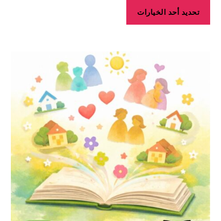
تحديد أحد الخيارات
هناك
العديد
من
الأشكال
المختلفة
لهذا
المنتج.
يمكن
اختيار
الخيارات
على
صفحة
المنتج