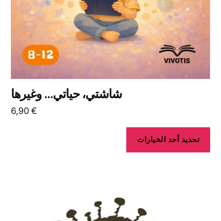
الخيارات
على
صفحة
المنتج
شاشتي، حياتي... وغيرها
6,90
€
تحديد أحد الخيارات
هناك
العديد
من