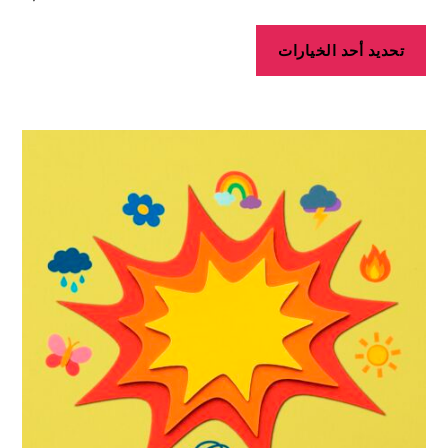
تحديد أحد الخيارات
هناك
العديد
من
الأشكال
المختلفة
لهذا
المنتج.
يمكن
اختيار
الخيارات
على
صفحة