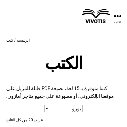
القائمة
فيفوتيس
الرئيسية
/ كتب
الكتب
كتبنا متوفرة بـ 15 لغة، بصيغة PDF قابلة للتنزيل على
موقعنا الإلكتروني، أو مطبوعة على
جميع متاجر أمازون
.
عرض ⁦20⁩ من كل النتائج