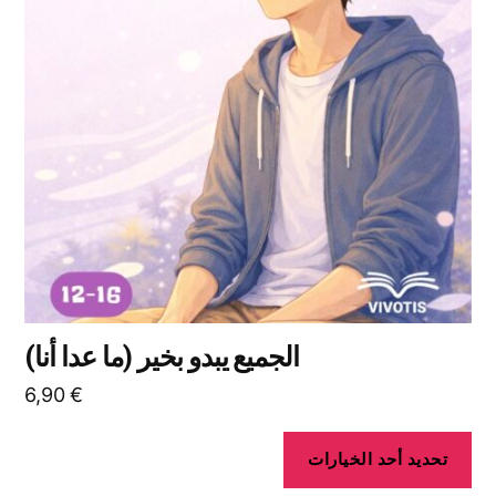
المختلفة
لهذا
المنتج.
يمكن
اختيار
الخيارات
على
صفحة
المنتج
الجميع يبدو بخير (ما عدا أنا)
6,90
€
تحديد أحد الخيارات