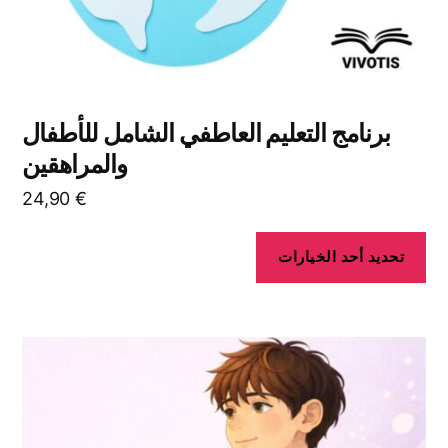
صفحة
المنتج
برنامج التعليم العاطفي الشامل للأطفال
والمراهقين
24,90
€
تحديد أحد الخيارات
هناك
العديد
من
الأشكال