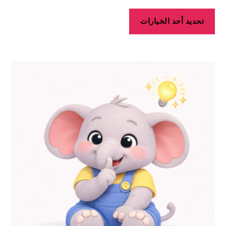
تحديد أحد الخيارات
هناك
العديد
من
الأشكال
المختلفة
لهذا
المنتج.
يمكن
اختيار
الخيارات
على
صفحة