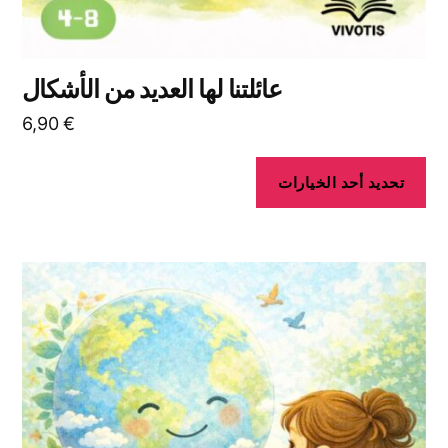
عائلتنا لها العديد من الأشكال
6,90
€
تحديد أحد الخيارات
هناك
العديد
من
الأشكال
المختلفة
لهذا
المنتج.