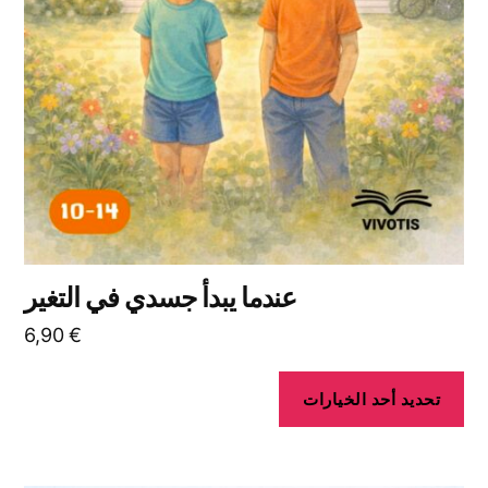
المنتج.
يمكن
اختيار
الخيارات
على
صفحة
المنتج
عندما يبدأ جسدي في التغير
6,90
€
تحديد أحد الخيارات