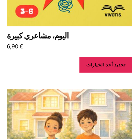
المنتج
اليوم، مشاعري كبيرة
6,90
€
تحديد أحد الخيارات
هناك
العديد
من
الأشكال
المختلفة
لهذا