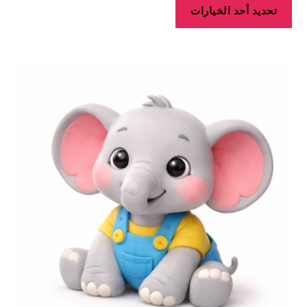
تحديد أحد الخيارات
هناك
العديد
من
الأشكال
المختلفة
لهذا
المنتج.
يمكن
اختيار
الخيارات
على
صفحة
المنتج