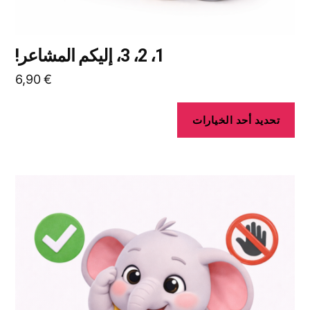
1، 2، 3، إليكم المشاعر!
6,90
€
تحديد أحد الخيارات
هناك
العديد
من
الأشكال
المختلفة
لهذا
المنتج.