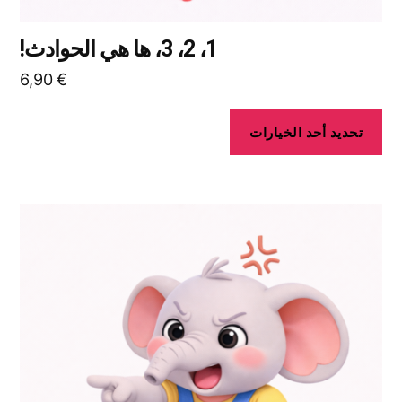
1، 2، 3، ها هي الحوادث!
6,90
€
تحديد أحد الخيارات
هناك
العديد
من
الأشكال
المختلفة
لهذا
المنتج.
يمكن