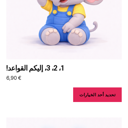
يمكن
اختيار
الخيارات
على
صفحة
المنتج
1، 2، 3، إليكم القواعد!
6,90
€
تحديد أحد الخيارات
هناك